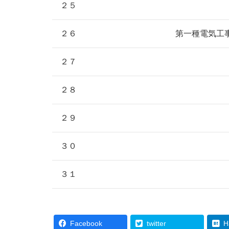
２５
２６
第一種電気工
２７
２８
２９
３０
３１
Facebook
twitter
H