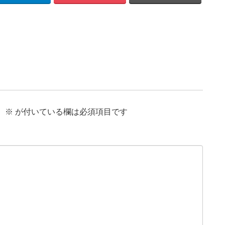
。
※
が付いている欄は必須項目です