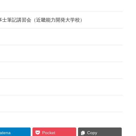
事士筆記講習会（近畿能力開発大学校）
atena
Pocket
Copy