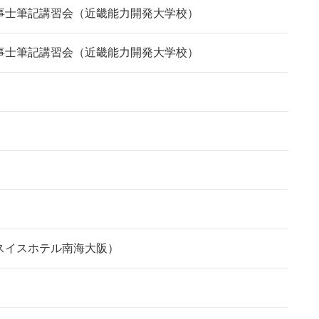
事士筆記講習会（近畿能力開発大学校）
事士筆記講習会（近畿能力開発大学校）
スイスホテル南海大阪）