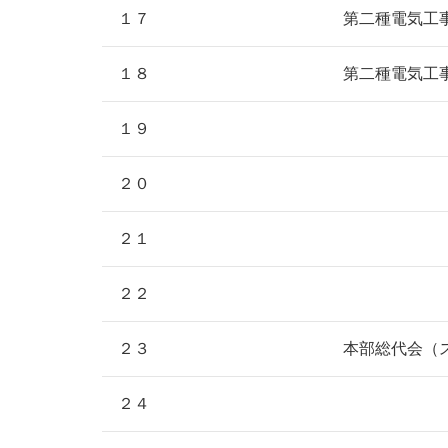
１７
第二種電気工
１８
第二種電気工
１９
２０
２１
２２
２３
本部総代会（
２４