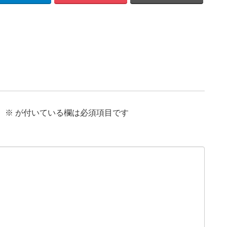
。
※
が付いている欄は必須項目です