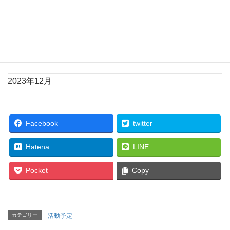
２６
２７
２８
2023年12月
Facebook
twitter
Hatena
LINE
Pocket
Copy
カテゴリー
活動予定