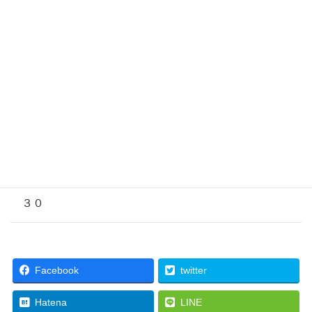
２５
（近畿能力開発大学校）
２６
２７
２８
２９
３０
Facebook
twitter
Hatena
LINE