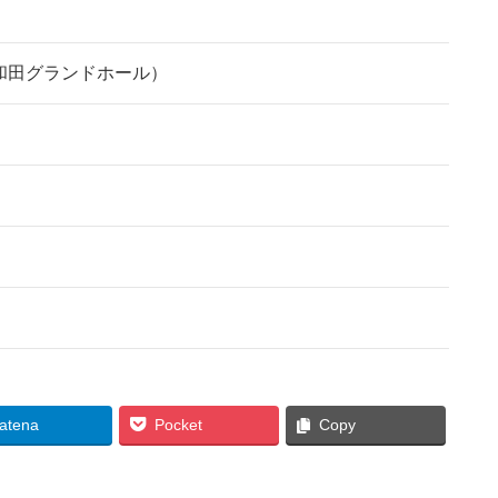
和田グランドホール）
atena
Pocket
Copy