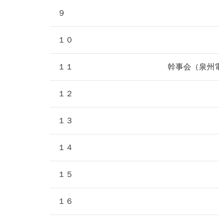
９
１０
１１
幹事会（泉州
１２
１３
１４
１５
１６