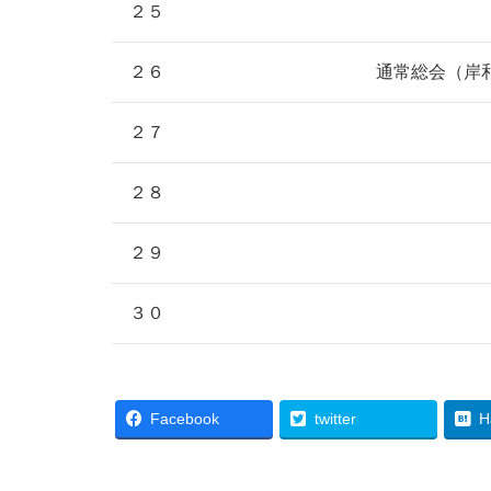
２５
２６
通常総会（岸
２７
２８
２９
３０
Facebook
twitter
H