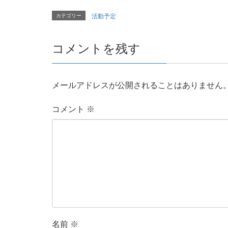
カテゴリー
活動予定
コメントを残す
メールアドレスが公開されることはありません
コメント
※
名前
※