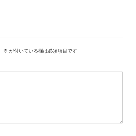
。
※
が付いている欄は必須項目です