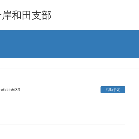
合岸和田支部
odkkishi33
活動予定