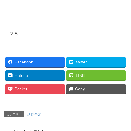
２６
２７
２８
Facebook
twitter
Hatena
LINE
Pocket
Copy
カテゴリー
活動予定