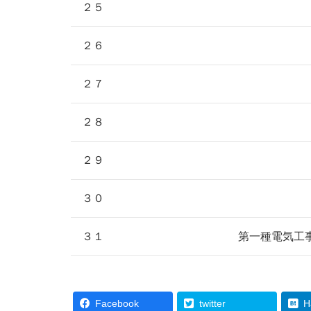
２５
２６
２７
２８
２９
３０
３１
第一種電気工
Facebook
twitter
H