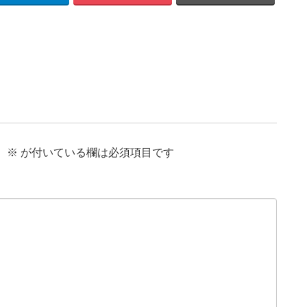
。
※
が付いている欄は必須項目です