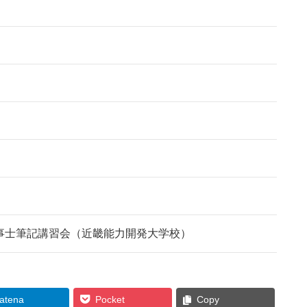
事士筆記講習会（近畿能力開発大学校）
atena
Pocket
Copy